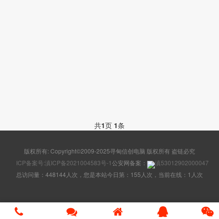
共
1
页
1
条
版权所有: Copyright©2009-2025寻甸信创电脑 版权所有 盗链必究
ICP备案号:滇ICP备2021004583号-1
公安网备案：
滇53012902000047
总访问量：448144人次，您是本站今日第：155人次，当前在线：1人次