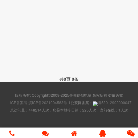
共
0
页
0
条
版权所有: Copyright©2009-2025寻甸信创电脑 版权所有 盗链必究
ICP备案号:滇ICP备2021004583号-1
公安网备案：
滇53012902000047
总访问量：448214人次，您是本站今日第：225人次，当前在线：1人次