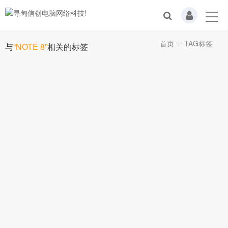
首页
TAG标签
与
“NOTE 8”
相关的标签