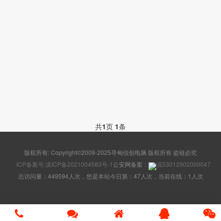
共
1
页
1
条
版权所有: Copyright©2009-2025寻甸信创电脑 版权所有 盗链必究
ICP备案号:滇ICP备2021004583号-1
公安网备案：
滇53012902000047
总访问量：449594人次，您是本站今日第：47人次，当前在线：1人次