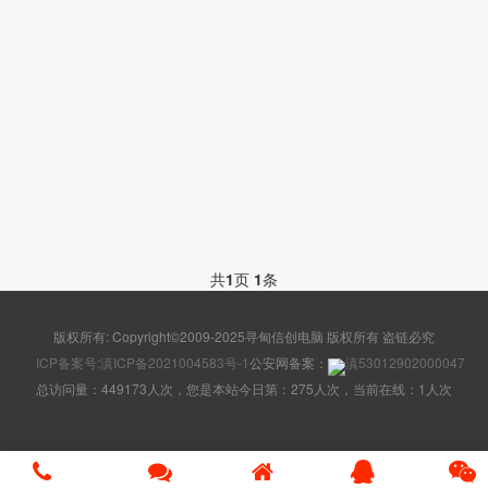
共
1
页
1
条
版权所有: Copyright©2009-2025寻甸信创电脑 版权所有 盗链必究
ICP备案号:滇ICP备2021004583号-1
公安网备案：
滇53012902000047
总访问量：449173人次，您是本站今日第：275人次，当前在线：1人次