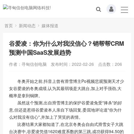
首页
新闻动态
媒体报道
谷爱凌：你为什么对我没信心？销帮帮CRM
预测中国SaaS发展趋势
作者：寻甸信创电脑
发布时间：2022-02-26
点击数：
206
冬奥开始之前,抖音上曾有滑雪博主Po视频悲观预测天才少
女谷爱凌的冬奥成绩,认为其最弱项是大跳台,加上对手强劲,大
概率是拿到铜牌。
虽然这个预测,出自滑雪博主的保护谷爱凌免受"捧杀"的好
意,但还是惹得谷爱凌本人亲自下场回复,委屈地评论道"你为什
么对我没有信心",并加上了哭笑的表情。
比赛结果大家都知道了,在北京冬奥会自由式滑雪女子大跳
台决赛中,谷爱凌凭借1620难度系数的第三跳,成功获得94.50的