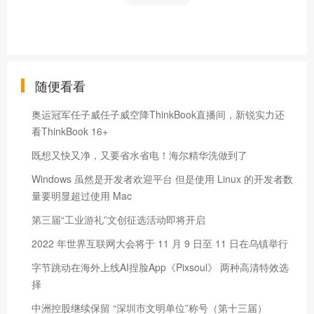
随便看看
奥运冠军任子威任子威空降ThinkBook直播间，新锐实力还
看ThinkBook 16+
既想又快又净，又要省水省电！海尔精华洗做到了
Windows 虽然是开发者欢迎平台 但是使用 Linux 的开发者数
量要明显超过使用 Mac
第三届“工业游礼”文创征选活动即将开启
2022 年世界互联网大会将于 11 月 9 日至 11 日在乌镇举行
字节跳动在海外上线AI捏脸App《Pixsoul》 两种高清特效选
择
中洲控股继续保留 “深圳市文明单位”称号（第十三届）