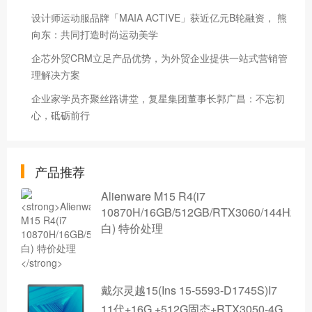
设计师运动服品牌「MAIA ACTIVE」获近亿元B轮融资， 熊
向东：共同打造时尚运动美学
企芯外贸CRM立足产品优势，为外贸企业提供一站式营销管
理解决方案
企业家学员齐聚丝路讲堂，复星集团董事长郭广昌：不忘初
心，砥砺前行
产品推荐
Alienware M15 R4(i7
10870H/16GB/512GB/RTX3060/144Hz/
白) 特价处理
戴尔灵越15(Ins 15-5593-D1745S)I7
11代+16G +512G固态+RTX3050-4G