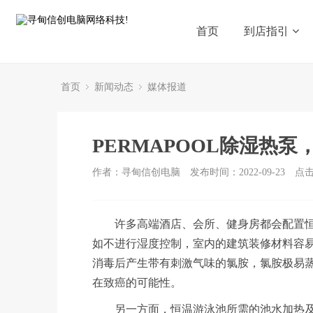
首页
到店指引
首页
新闻动态
媒体报道
PERMAPOOL除湿热
作者：寻甸信创电脑
发布时间：2022-09-23
点
许多高端酒店、会所、健身房都会配置恒
如不进行湿度控制，室内的建筑装修材料容
消毒后产生带有刺激气味的氯胺，氯胺极易
在致癌的可能性。
另一方面，恒温游泳池所需的池水加热及