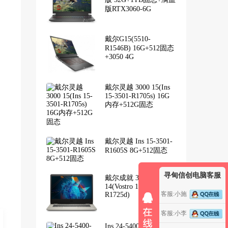
版RTX3060-6G
戴尔G15(5510-
R1546B) 16G+512固态
+3050 4G
戴尔灵越 3000 15(Ins
15-3501-R1705s) 16G
内存+512G固态
戴尔灵越 Ins 15-3501-
R1605S 8G+512固态
寻甸信创电脑客服
戴尔成就 3000
14(Vostro 14-3400-
客服:小施
R1725d)
客服:小李
Ins 24-5400-R1207B 商