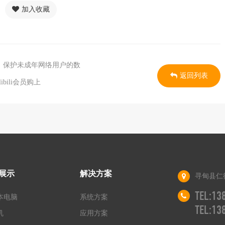
加入收藏
，保护未成年网络用户的数
返回列表
bili会员购上
展示
解决方案
寻甸县仁
TEL:1
本电脑
系统方案
TEL:1
机
应用方案