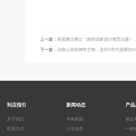
上一篇：
美国通过通过《加州适龄设计规范法案》
下一篇：
治愈心灵的神奇之物，这些Z世代选择在bili
到店指引
新闻动态
产品
关于我们
寻甸新闻
笔记
联系方式
公司动态
一体