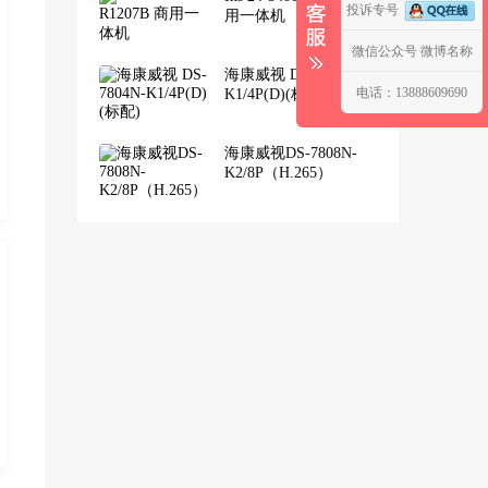
投诉专号
用一体机
微信公众号
微博名称
海康威视 DS-7804N-
电话：13888609690
K1/4P(D)(标配)
海康威视DS-7808N-
K2/8P（H.265）