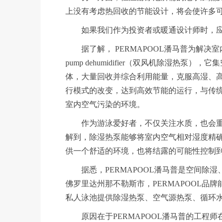
上没有考虑热回收的节能设计，将会使许多
如果我们作为投资者或暖通设计师时，应
据了解， PERMAPOOL潘马普为解决室内恒温泳池的种
pump dehumidifier（双风机除湿
体，大量回收并综合利用能量，克服高湿、
行模式的改变，达到高效节能的运行，与传统除
室内空气污染的环境。
作为游泳爱好者，不仅关注水质，也会重视室
解到，除湿热泵能够将室内空气相对湿度精确地
供一个舒适的环境，也将结露的可能性控制
据悉，PERMAPOOL潘马普是空间除湿
佛罗里达州那不勒斯市，PERMAPOOL
私人泳池提供除湿热泵、空气源热泵、循环
原因在于PERMAPOOL潘马普的工程师