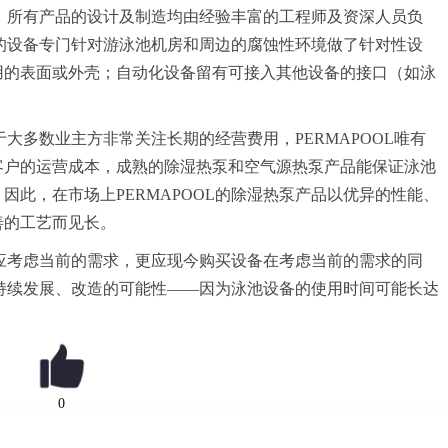
完善，所有产品的设计及制造均由经验丰富的工程师及资深人员负
OL的设备专门针对游泳池机房和周边的腐蚀性环境做了针对性设
用的表面或外壳；自动化设备留有可接入其他设备的接口（如泳
大多数业主方非常关注长期的经营费用，PERMAPOOL唯有
客户的运营成本，成熟的除湿热泵和空气源热泵产品能保证泳池
因此，在市场上PERMAPOOL的除湿热泵产品以优异的性能、
善的工艺而见长。
应考虑当前的需求，更应现今购买设备在考虑当前的需求的同
和可持续发展、改造的可能性——因为泳池设备的使用时间可能长达
0