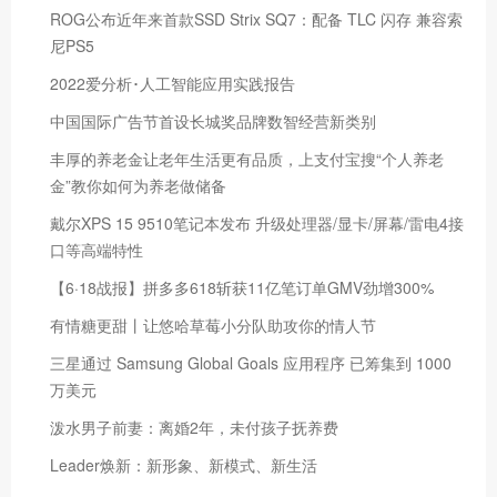
ROG公布近年来首款SSD Strix SQ7：配备 TLC 闪存 兼容索
尼PS5
2022爱分析･人工智能应用实践报告
中国国际广告节首设长城奖品牌数智经营新类别
丰厚的养老金让老年生活更有品质，上支付宝搜“个人养老
金”教你如何为养老做储备
戴尔XPS 15 9510笔记本发布 升级处理器/显卡/屏幕/雷电4接
口等高端特性
【6·18战报】拼多多618斩获11亿笔订单GMV劲增300%
有情糖更甜丨让悠哈草莓小分队助攻你的情人节
三星通过 Samsung Global Goals 应用程序 已筹集到 1000
万美元
泼水男子前妻：离婚2年，未付孩子抚养费
Leader焕新：新形象、新模式、新生活