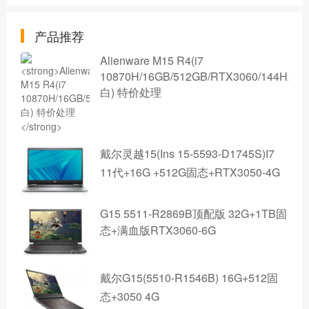
产品推荐
Alienware M15 R4(i7
10870H/16GB/512GB/RTX3060/144Hz/
白) 特价处理
戴尔灵越15(Ins 15-5593-D1745S)I7
11代+16G +512G固态+RTX3050-4G
G15 5511-R2869B顶配版 32G+1TB固
态+满血版RTX3060-6G
戴尔G15(5510-R1546B) 16G+512固
态+3050 4G