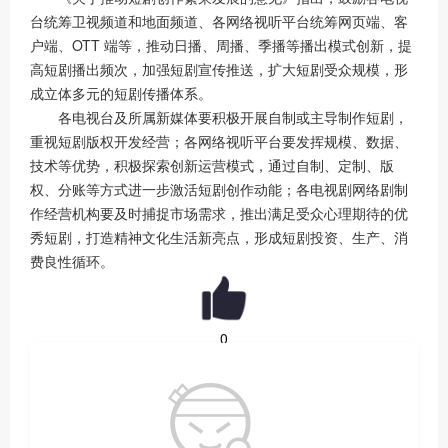
台统筹卫视频道和地面频道、各网络视听平台统筹网页端、客
户端、OTT 端等，推动日播、周播、季播等播出模式创新，提
高短剧播出频次，加强短剧宣传推送，扩大短剧受众规模，形
成立体多元的短剧传播体系。
各电视台及所属新媒体要积极开展自制或主导制作短剧，
重视短剧版权开发经营；各网络视听平台要发挥规模、数据、
技术等优势，积极探索创新运营模式，通过自制、定制、版
权、分账等方式进一步激活短剧创作动能；各电视剧网络剧制
作经营机构要及时捕捉市场需求，推出满足受众心理期待的优
秀短剧，打造精神文化生活新亮点，形成短剧投资、生产、消
费良性循环。
0