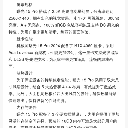
屏幕规格
曙光 15 Pro 搭载了 2.5K 高刷电竞星幻屏，分辨率达到
2560x1440，拥有出色的视觉效果。其 170° 可视视角、300nit
亮度、A + 无亮点、100% sRGB 色域容积以及支持 DC 调光的
特性，为用户带来更加清晰、绚丽的画面体验。
显卡性能
机械师曙光 15 Pro 2024 配备了 RTX 4060 显卡，采用
Ada Lovelace 新架构，性能更加强劲。这一显卡支持光线追踪
和 DLSS 等先进技术，为玩家带来更加逼真、流畅的游戏画
面。
散热设计
为了保证设备的持续稳定性能，曙光 15 Pro 采用了双大尺
寸风扇设计，结合 5 大热管和 4＋4 布局，有效提升了散热效
率。此外，大面积均热板和四大出风口的设计，确保热量能够
快速导出，保持设备的性能澎湃。
内存与硬件
曙光 15 Pro 配备了 3 个硬盘插槽设计，为用户提供了更加
灵活的存储空间选择。预装的 16GB 内存可满足大部分用户的
需求，而且还支持最高可扩展至 64GB 的内存容量。