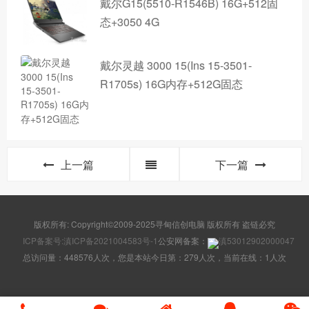
戴尔G15(5510-R1546B) 16G+512固
态+3050 4G
戴尔灵越 3000 15(Ins 15-3501-
R1705s) 16G内存+512G固态
上一篇
下一篇
版权所有: Copyright©2009-2025寻甸信创电脑 版权所有 盗链必究
ICP备案号:滇ICP备2021004583号-1
公安网备案：
滇53012902000047
总访问量：448576人次，您是本站今日第：279人次，当前在线：1人次