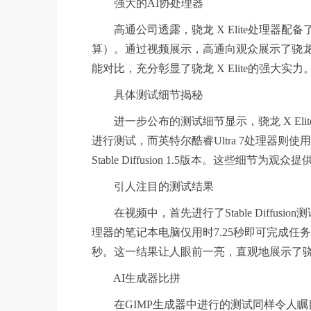
强大的AI协处理器
高通公司透露，骁龙 X Elite处理器配备了
算）。通过视频展示，高通向观众展示了骁龙 X E
能对比，充分彰显了骁龙 X Elite的强大实力
具体测试细节揭秘
进一步公布的测试细节显示，骁龙 X Elite处理器使用的是S
进行测试，而英特尔酷睿Ultra 7处理器则使用了带有Open
Stable Diffusion 1.5版本。这些
引人注目的测试结果
在视频中，首先进行了Stable Diffusio
理器的笔记本电脑仅用时7.25秒即可完成任务，
秒。这一结果让人眼前一亮，直观地展示了骁龙 
AI生成器比拼
在GIMP生成器中进行的测试同样令人瞩目。使用Sn