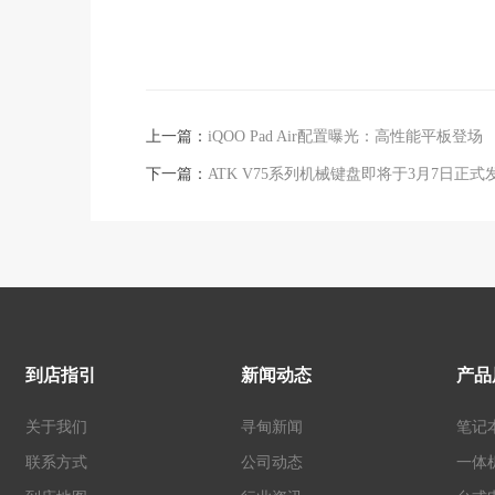
上一篇：
iQOO Pad Air配置曝光：高性能平板登场
下一篇：
ATK V75系列机械键盘即将于3月7日正式
到店指引
新闻动态
产品
关于我们
寻甸新闻
笔记
联系方式
公司动态
一体