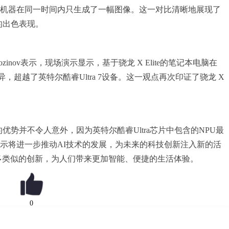
特尔机器在同一时间内只生成了一幅图像。这一对比清晰地展现了
上的出色表现。
ozinov表示，现场演示显示，基于骁龙 X Elite的笔记本电脑在
中表现优异，超越了英特尔酷睿Ultra 7设备。这一观点再次印证了骁龙 X
的优势并不令人意外，因为英特尔酷睿Ultra芯片中包含的NPU最
的展示将进一步推动AI技术的发展，为未来的科技创新注入新的活
多类似的创新，为人们带来更加智能、便捷的生活体验。
0