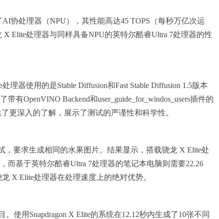
AI协处理器（NPU），其性能高达45 TOPS（每秒万亿次运
lite处理器与同样具备NPU的英特尔酷睿Ultra 7处理器的性
。
table Diffusion和Fast Stable Diffusion 1.5版本
VINO Backend和user_guide_for_windos_users插件的
细节为观众提供了更深入的了解，展示了测试的严谨性和科学性。
n测试，要求生成相同的水果图片。结果显示，搭载骁龙 X Elite处
而基于英特尔酷睿Ultra 7处理器的笔记本电脑则需要22.26
X Elite处理器在处理速度上的绝对优势。
apdragon X Elite的系统在12.12秒内生成了10张不同