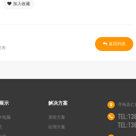
加入收藏
返回列表
发布
展示
解决方案
寻甸县仁
TEL:1
本电脑
系统方案
TEL:1
机
应用方案