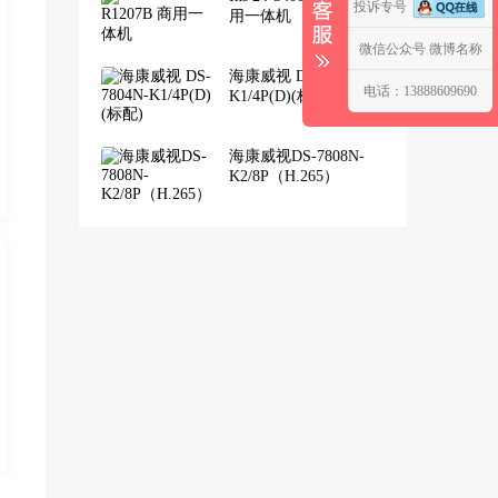
投诉专号
用一体机
微信公众号
微博名称
海康威视 DS-7804N-
电话：13888609690
K1/4P(D)(标配)
海康威视DS-7808N-
K2/8P（H.265）