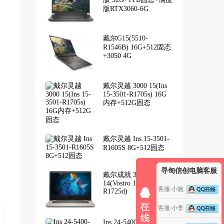
版RTX3060-6G
戴尔G15(5510-
R1546B) 16G+512固态
+3050 4G
戴尔灵越 3000 15(Ins
15-3501-R1705s) 16G
内存+512G固态
戴尔灵越 Ins 15-3501-
R1605S 8G+512固态
寻甸信创电脑客服
戴尔成就 3000
14(Vostro 14-3400-
客服:小施
R1725d)
客服:小李
Ins 24-5400-R1207B 商