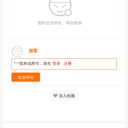
暂时还没评论，等你发挥
游客
^-^我来说两句，请先
登录
·
注册
发表评论
加入收藏