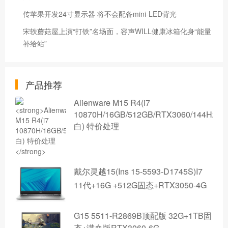
传苹果开发24寸显示器 将不会配备mini-LED背光
宋轶蘑菇屋上演“打铁”名场面，容声WILL健康冰箱化身“能量
补给站”
产品推荐
Alienware M15 R4(i7
10870H/16GB/512GB/RTX3060/144Hz/
白) 特价处理
戴尔灵越15(Ins 15-5593-D1745S)I7
11代+16G +512G固态+RTX3050-4G
G15 5511-R2869B顶配版 32G+1TB固
态+满血版RTX3060-6G