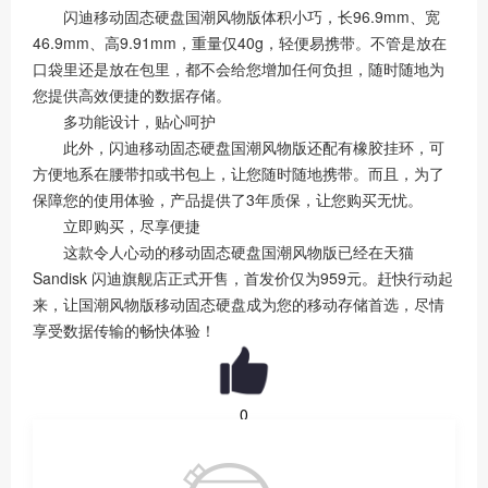
闪迪移动固态硬盘国潮风物版体积小巧，长96.9mm、宽
46.9mm、高9.91mm，重量仅40g，轻便易携带。不管是放在
口袋里还是放在包里，都不会给您增加任何负担，随时随地为
您提供高效便捷的数据存储。
多功能设计，贴心呵护
此外，闪迪移动固态硬盘国潮风物版还配有橡胶挂环，可
方便地系在腰带扣或书包上，让您随时随地携带。而且，为了
保障您的使用体验，产品提供了3年质保，让您购买无忧。
立即购买，尽享便捷
这款令人心动的移动固态硬盘国潮风物版已经在天猫
Sandisk 闪迪旗舰店正式开售，首发价仅为959元。赶快行动起
来，让国潮风物版移动固态硬盘成为您的移动存储首选，尽情
享受数据传输的畅快体验！
0