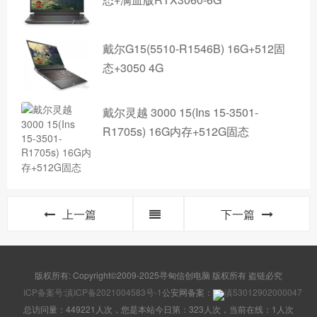
戴尔G15(5510-R1546B) 16G+512固
态+3050 4G
戴尔灵越 3000 15(Ins 15-3501-
R1705s) 16G内存+512G固态
上一篇
下一篇
版权所有: Copyright©2009-2025寻甸信创电脑 版权所有 盗链必究
ICP备案号:滇ICP备2021004583号-1
公安网备案：
滇53012902000047
总访问量：449221人次，您是本站今日第：323人次，当前在线：1人次