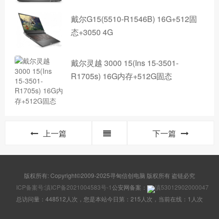
戴尔G15(5510-R1546B) 16G+512固
态+3050 4G
戴尔灵越 3000 15(Ins 15-3501-
R1705s) 16G内存+512G固态
上一篇
下一篇
版权所有: Copyright©2009-2025寻甸信创电脑 版权所有 盗链必究
ICP备案号:滇ICP备2021004583号-1
公安网备案：
滇53012902000047
总访问量：448512人次，您是本站今日第：215人次，当前在线：1人次