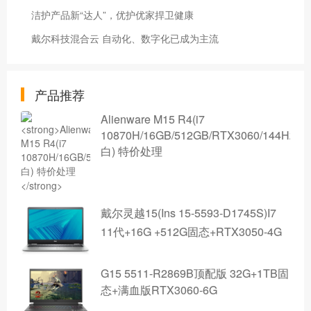
洁护产品新“达人”，优护优家捍卫健康
戴尔科技混合云 自动化、数字化已成为主流
产品推荐
Alienware M15 R4(i7
10870H/16GB/512GB/RTX3060/144Hz/
白) 特价处理
戴尔灵越15(Ins 15-5593-D1745S)I7
11代+16G +512G固态+RTX3050-4G
G15 5511-R2869B顶配版 32G+1TB固
态+满血版RTX3060-6G