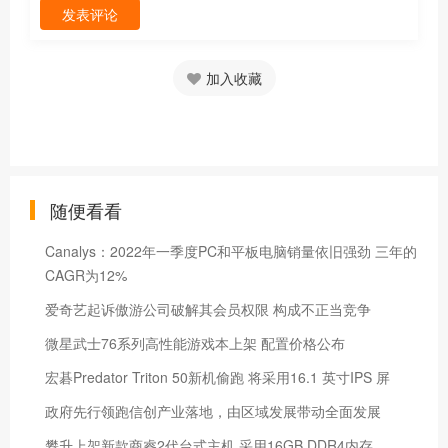
发表评论
加入收藏
随便看看
Canalys：2022年一季度PC和平板电脑销量依旧强劲 三年的
CAGR为12%
爱奇艺起诉傲游公司破解其会员权限 构成不正当竞争
微星武士76系列高性能游戏本上架 配置价格公布
宏碁Predator Triton 50新机偷跑 将采用16.1 英寸IPS 屏
政府先行领跑信创产业落地，由区域发展带动全面发展
攀升上架新款商睿2代台式主机 采用16GB DDR4内存