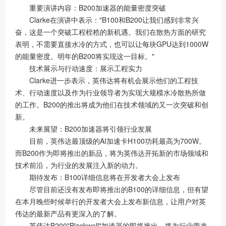
重要演讲内容：B200加速器的能量密度突破
Clarke在演讲中表示："B100和B200让我们感到非常兴
奋，这是一个突破工程桎梏的新机遇。我们在散热方面的研究
表明，不需要直接水冷的方式，也可以让每块GPU达到1000W
的能量密度。明年的B200将实现这一目标。"
技术展示与行动速度：展示工程实力
Clarke进一步表示，英伟达将有机会展示他们的工程技
术、行动速度以及作为行业领导者为实现大规模水冷散热所做
的工作。B200的推出将成为他们在技术领域的又一次突破和创
新。
未来展望：B200加速器将引领行业发展
目前，英伟达最顶级的AI加速卡H100功耗最高为700W。
而B200作为即将推出的新品，将为英伟达开拓新的市场领域和
技术前沿，为行业的发展注入新的动力。
期待发布：B100详细信息将在开发者大会上发布
尽管目前还没有发布即将推出的B100的详细信息，但有望
在本月晚些时候举行的开发者大会上发布新信息，让用户对英
伟达的最新产品有更深入的了解。
英伟达B200"Blackwell"加速器的即将推出，将为行业带来