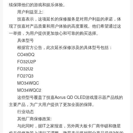
续保障他们的游戏和娱乐体验。
用户利益至上:
技嘉表示，这项延长的保修服务是对用户利益的承诺，体
现了技嘉对产品质量和用户体验的高度重视。他们希望通过这
一举措，为用户提供更加放心和可靠的购买选择。
具体型号
根据官方公告，此次延长保修涉及的具体型号包括：
CO49DQ
FO32U2P
FO32U2
FO27Q3
MO34WQC
MO34WQC2
这些型号覆盖了技嘉Aorus QD OLED游戏显示器产品线的
主要产品，为广大用户提供了更加全面的保障。
行业动态
其他厂商保修政策:
与此同时，据IT之家报道，另外两大板卡厂商华硕和微星
也在保修政策上进行了调整。微星表示将对部分产品提供3年的