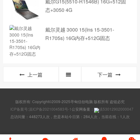
戴尔G15(5510-R1546B) 16G+512固
态+3050 4G
戴尔灵越 3000 15(Ins 15-3501-
R1705s) 16G内存+512G固态
上一篇
下一篇
版权所有: Copyright©2009-2025寻甸信创电脑 版权所有 盗链必究
ICP备案号:滇ICP备2021004583号-1
公安网备案：
滇53012902000047
总访问量：448273人次，您是本站今日第：284人次，当前在线：1人次