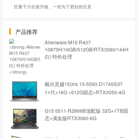
巨量千川全面升级，一切为了更好的生意
产品推荐
Alienware M15 R4(i7
10870H/16GB/512GB/RTX3060/144Hz/
白) 特价处理
戴尔灵越15(Ins 15-5593-D1745S)I7
11代+16G +512G固态+RTX3050-4G
G15 5511-R2869B顶配版 32G+1TB固
态+满血版RTX3060-6G