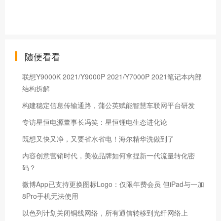
随便看看
联想Y9000K 2021/Y9000P 2021/Y7000P 2021笔记本内部
结构拆解
构建稳定信息传输通路，蒲公英赋能智慧车联网平台研发
专访星恒电源董事长冯笑：星恒锂电生态进化论
既想又快又净，又要省水省电！海尔精华洗做到了
内容创意营销时代，美妆品牌如何拿捏新一代流量转化密
码？
微博App已支持更换图标Logo：仅限年费会员 但iPad与一加
8Pro手机无法使用
以色列计划关闭铜线网络，所有通信转移到光纤网络上