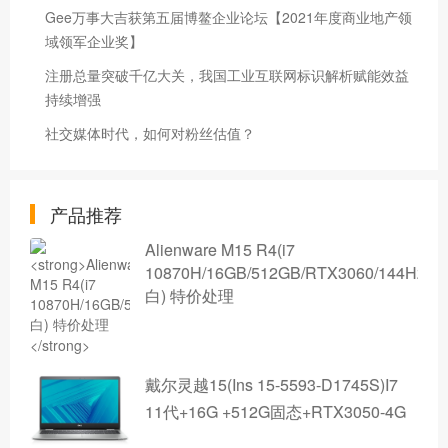
Gee万事大吉获第五届博鳌企业论坛【2021年度商业地产领
域领军企业奖】
注册总量突破千亿大关，我国工业互联网标识解析赋能效益
持续增强
社交媒体时代，如何对粉丝估值？
产品推荐
Alienware M15 R4(i7
10870H/16GB/512GB/RTX3060/144Hz/
白) 特价处理
戴尔灵越15(Ins 15-5593-D1745S)I7
11代+16G +512G固态+RTX3050-4G