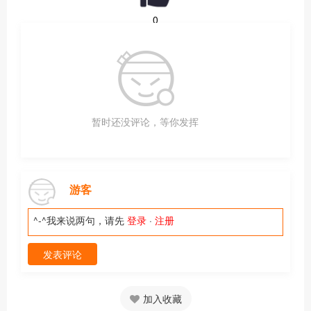
0
暂时还没评论，等你发挥
游客
^-^我来说两句，请先
登录
·
注册
发表评论
加入收藏