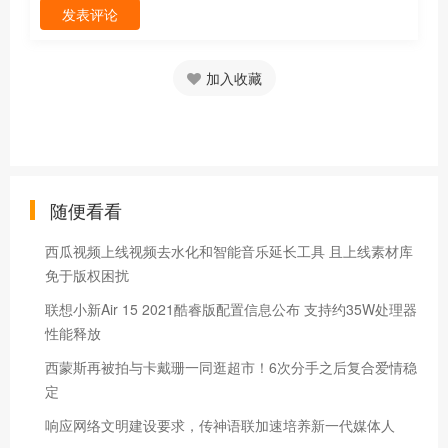
发表评论
加入收藏
随便看看
西瓜视频上线视频去水化和智能音乐延长工具 且上线素材库
免于版权困扰
联想小新Air 15 2021酷睿版配置信息公布 支持约35W处理器
性能释放
西蒙斯再被拍与卡戴珊一同逛超市！6次分手之后复合爱情稳
定
响应网络文明建设要求，传神语联加速培养新一代媒体人