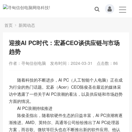
首页
新闻动态
迎接AI PC时代：宏碁CEO谈供应链与市场
趋势
作者：寻甸信创电脑
发布时间：2024-03-31
点击数：
86
随着科技的不断进步，AI PC（人工智能个人电脑）正在成
为行业的热门话题。宏碁（Acer）CEO陈俊圣在最近的媒体采
访中透露了一些关于AI PC浪潮的看法，以及供应链和市场趋势
方面的情况。
AI PC浪潮持续推进
陈俊圣指出，随着软硬件生态的日益丰富，AI PC浪潮将逐
渐推进。AMD、英特尔、高通等公司纷纷推出了AI PC处理器
方案，而谷歌、微软等巨头也在不断推出新的软件应用。他认