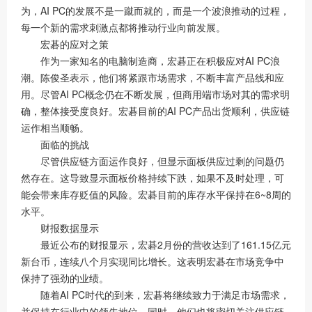
为，AI PC的发展不是一蹴而就的，而是一个波浪推动的过程，
每一个新的需求刺激点都将推动行业向前发展。
宏碁的应对之策
作为一家知名的电脑制造商，宏碁正在积极应对AI PC浪
潮。陈俊圣表示，他们将紧跟市场需求，不断丰富产品线和应
用。尽管AI PC概念仍在不断发展，但商用端市场对其的需求明
确，整体接受度良好。宏碁目前的AI PC产品出货顺利，供应链
运作相当顺畅。
面临的挑战
尽管供应链方面运作良好，但显示面板供应过剩的问题仍
然存在。这导致显示面板价格持续下跌，如果不及时处理，可
能会带来库存贬值的风险。宏碁目前的库存水平保持在6~8周的
水平。
财报数据显示
最近公布的财报显示，宏碁2月份的营收达到了161.15亿元
新台币，连续八个月实现同比增长。这表明宏碁在市场竞争中
保持了强劲的业绩。
随着AI PC时代的到来，宏碁将继续致力于满足市场需求，
并保持在行业中的领先地位。同时，他们也将密切关注供应链