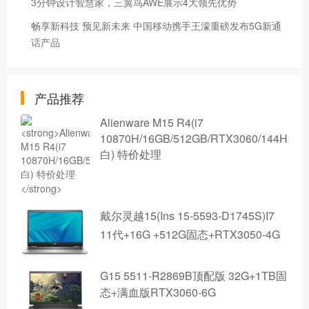
3分钟设计智慧家，三翼鸟AWE展示4大领先优势
畅享新科技 预见新未来 中国移动携手王濛重磅发布5G新通
话产品
产品推荐
Alienware M15 R4(i7
10870H/16GB/512GB/RTX3060/144Hz/
白) 特价处理
戴尔灵越15(Ins 15-5593-D1745S)I7
11代+16G +512G固态+RTX3050-4G
G15 5511-R2869B顶配版 32G+1TB固
态+满血版RTX3060-6G