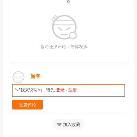
0
暂时还没评论，等你发挥
游客
^-^我来说两句，请先
登录
·
注册
发表评论
加入收藏