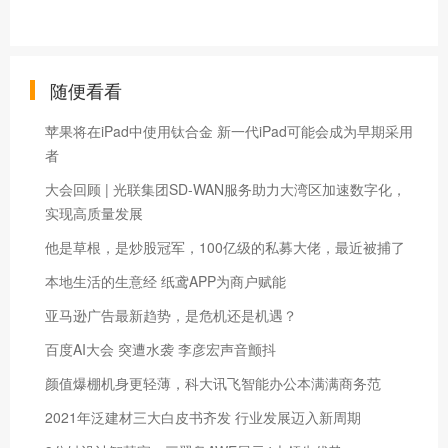
随便看看
苹果将在iPad中使用钛合金 新一代iPad可能会成为早期采用
者
大会回顾 | 光联集团SD-WAN服务助力大湾区加速数字化，
实现高质量发展
他是草根，是炒股冠军，100亿级的私募大佬，最近被捕了
本地生活的生意经 纸鸢APP为商户赋能
亚马逊广告最新趋势，是危机还是机遇？
百度AI大会 突遭水袭 李彦宏声音颤抖
颜值爆棚机身更轻薄，科大讯飞智能办公本满满商务范
2021年泛建材三大白皮书齐发 行业发展迈入新周期