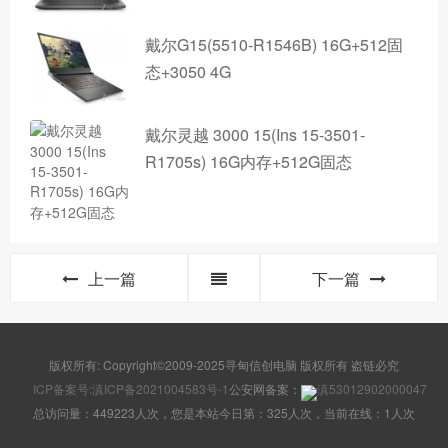
戴尔G15(5510-R1546B) 16G+512固
态+3050 4G
戴尔灵越 3000 15(Ins 15-3501-
R1705s) 16G内存+512G固态
上一篇
下一篇
版权所有: Copyright©2009-2025寻甸信创电脑 版权所有 盗链必究
ICP备案号:滇ICP备2021004583号-1
公安网备案：
滇53012902000047
总访问量：449223人次，您是本站今日第：325人次，当前在线：1人次