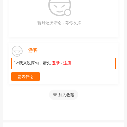
暂时还没评论，等你发挥
游客
^-^我来说两句，请先
登录
·
注册
发表评论
加入收藏