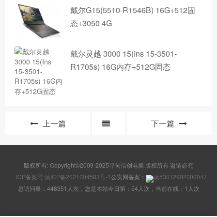
戴尔G15(5510-R1546B) 16G+512固
态+3050 4G
戴尔灵越 3000 15(Ins 15-3501-
R1705s) 16G内存+512G固态
上一篇
下一篇
版权所有: Copyright©2009-2025寻甸信创电脑 版权所有 盗链必究
ICP备案号:滇ICP备2021004583号-1
公安网备案：
滇53012902000047
总访问量：448351人次，您是本站今日第：54人次，当前在线：1人次