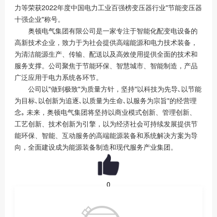
力等荣获
2022年度中国电力工业百强榜变压器行业"节能变压器
十强企业"
称号。
奥顿电气集团有限公司是一家
专注于智能化配变电设备的
高新技术企业
，致力于为社会提供高端能源和电力技术装备，
为清洁能源生产、传输、配送以及高效使用提供全面的技术和
服务支撑。公司聚焦于节能环保、智慧城市、智能制造，产品
广泛应用于电力系统各环节。
公司以"做到极致"为质量方针，坚持
"以科技为先导､以节能
为目标､以创新为追逐､以质量为生命､以服务为宗旨"
的经营理
念｡ 未来，奥顿电气集团将坚持以
商业模式创新、管理创新、
工艺创新、技术创新
为引擎，以为经济社会可持续发展提供节
能环保、智能、互动服务的高端能源装备和系统解决方案为导
向，全面建设成为能源装备制造和现代服务产业集团。
0