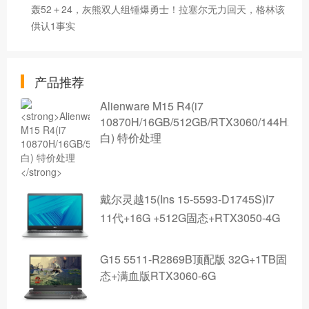
轰52＋24，灰熊双人组锤爆勇士！拉塞尔无力回天，格林该
供认1事实
产品推荐
Alienware M15 R4(i7
10870H/16GB/512GB/RTX3060/144Hz/
白) 特价处理
戴尔灵越15(Ins 15-5593-D1745S)I7
11代+16G +512G固态+RTX3050-4G
G15 5511-R2869B顶配版 32G+1TB固
态+满血版RTX3060-6G