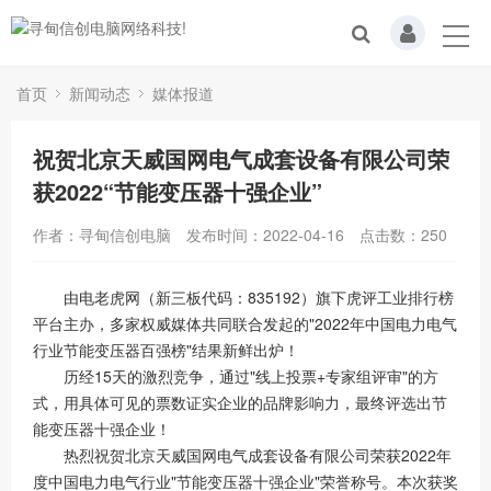
首页
新闻动态
媒体报道
祝贺北京天威国网电气成套设备有限公司荣
获2022“节能变压器十强企业”
作者：寻甸信创电脑
发布时间：2022-04-16
点击数：
250
由电老虎网（新三板代码：835192）旗下虎评工业排行榜
平台主办，多家权威媒体共同联合发起的"2022年中国电力电气
行业节能变压器百强榜"结果新鲜出炉！
历经15天的激烈竞争，通过
"线上投票+专家组评审"
的方
式，用具体可见的票数证实企业的品牌影响力，最终评选出节
能变压器十强企业！
热烈祝贺北京天威国网电气成套设备有限公司荣获
2022年
度中国电力电气行业"节能变压器十强企业"
荣誉称号。本次获奖