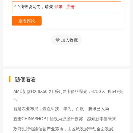
^-^我来说两句，请先
登录
·
注册
发表评论
加入收藏
随便看看
AMD新款RX 6X50 XT系列显卡价格曝光：6750 XT售549美
元
智慧农业布局，壹点科技、华为、百度、腾讯已入局
直击CHINASHOP | 仙视为您拨开云雾，感知新零售未来
政府先行领跑信创产业落地，由区域发展带动全面发展