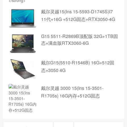
戴尔灵越15(Ins 15-5593-D1745S)I7
11代+16G +512G固态+RTX3050-4G
G15 5511-R2869B顶配版 32G+1TB固
态+满血版RTX3060-6G
戴尔G15(5510-R1546B) 16G+512固
态+3050 4G
戴尔灵越 3000 15(Ins 15-3501-
R1705s) 16G内存+512G固态