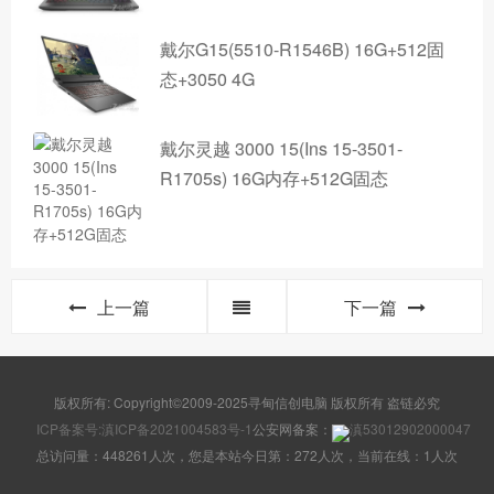
戴尔G15(5510-R1546B) 16G+512固
态+3050 4G
戴尔灵越 3000 15(Ins 15-3501-
R1705s) 16G内存+512G固态
上一篇
下一篇
版权所有: Copyright©2009-2025寻甸信创电脑 版权所有 盗链必究
ICP备案号:滇ICP备2021004583号-1
公安网备案：
滇53012902000047
总访问量：448261人次，您是本站今日第：272人次，当前在线：1人次