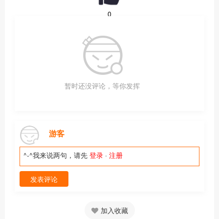
0
暂时还没评论，等你发挥
游客
^-^我来说两句，请先
登录
·
注册
发表评论
加入收藏