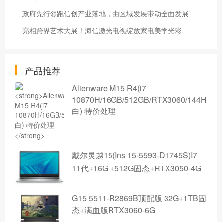
政府先行领跑信创产业落地，由区域发展带动全面发展
亮相跨界艺术大展！海信激光电视绽放家电美学光彩
产品推荐
Alienware M15 R4(i7
10870H/16GB/512GB/RTX3060/144Hz/
白) 特价处理
戴尔灵越15(Ins 15-5593-D1745S)I7
11代+16G +512G固态+RTX3050-4G
G15 5511-R2869B顶配版 32G+1TB固
态+满血版RTX3060-6G