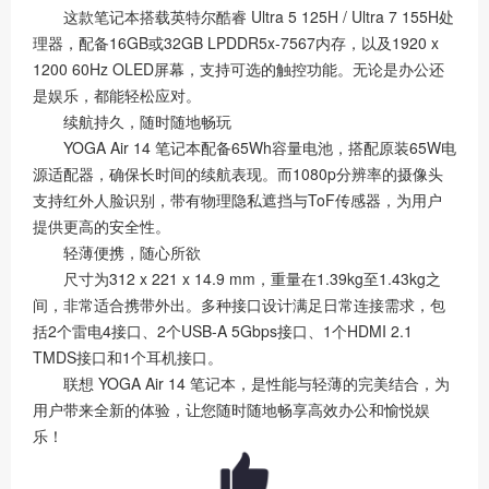
这款笔记本搭载英特尔酷睿 Ultra 5 125H / Ultra 7 155H处
理器，配备16GB或32GB LPDDR5x-7567内存，以及1920 x
1200 60Hz OLED屏幕，支持可选的触控功能。无论是办公还
是娱乐，都能轻松应对。
续航持久，随时随地畅玩
YOGA Air 14 笔记本配备65Wh容量电池，搭配原装65W电
源适配器，确保长时间的续航表现。而1080p分辨率的摄像头
支持红外人脸识别，带有物理隐私遮挡与ToF传感器，为用户
提供更高的安全性。
轻薄便携，随心所欲
尺寸为312 x 221 x 14.9 mm，重量在1.39kg至1.43kg之
间，非常适合携带外出。多种接口设计满足日常连接需求，包
括2个雷电4接口、2个USB-A 5Gbps接口、1个HDMI 2.1
TMDS接口和1个耳机接口。
联想 YOGA Air 14 笔记本，是性能与轻薄的完美结合，为
用户带来全新的体验，让您随时随地畅享高效办公和愉悦娱
乐！