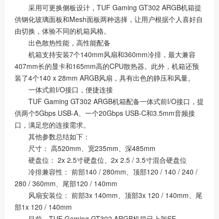
采用可更换侧板设计，TUF Gaming GT302 ARGB机箱提
供钢化玻璃面板和Mesh面板两种选择，让用户根据个人喜好自
由切换，体验不同的机箱风格。
出色散热性能，高性能配备
机箱支持安装7个140mm风扇和360mm冷排，最大兼容
407mm长的显卡和165mm高的CPU散热器。此外，机箱还预
装了4个140 x 28mm ARGB风扇，具有出色的静压和风量。
一体式前I/O接口，便捷连接
TUF Gaming GT302 ARGB机箱配备一体式前I/O接口，提
供两个5Gbps USB-A、一个20Gbps USB-C和3.5mm音频接
口，满足您的连接需求。
其他参数总结如下：
尺寸： 高520mm、宽235mm、深485mm
硬盘位： 2x 2.5寸硬盘位、2x 2.5 / 3.5寸混合硬盘位
冷排兼容性： 前部140 / 280mm、顶部120 / 140 / 240 /
280 / 360mm、尾部120 / 140mm
风扇安装位： 前部3x 140mm、顶部3x 120 / 140mm、尾
部1x 120 / 140mm
目前，TUF Gaming GT302 ARGB机箱已上架SE