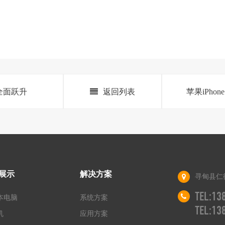
I全面跃升
返回列表
苹果iPh
展示
解决方案
寻甸县仁
TEL:1
本电脑
系统方案
TEL:1
机
应用方案