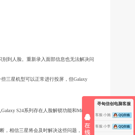
识别到人脸。重新录入面部信息也无法解决问
一些三星机型可以正常进行投屏，但Galaxy
寻甸信创电脑客服
S24系列存在人脸解锁功能和Miracast
客服:小施
客服:小李
不断，相信三星将会及时解决这些问题，为用