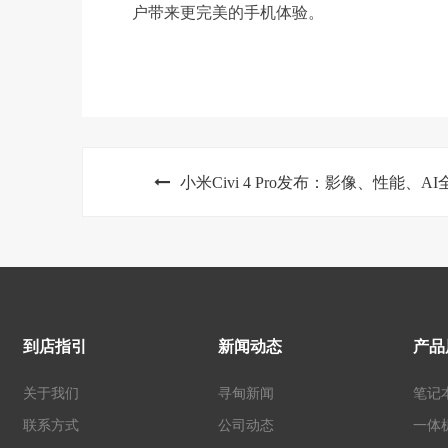
户带来更完美的手机体验。
小米Civi 4 Pro发布：影像、性能、A
到店指引
新闻动态
产品
关于我们
寻甸新闻
笔记
联系方式
公司动态
一体