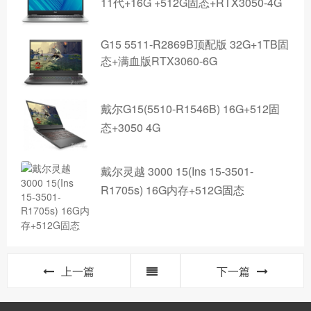
11代+16G +512G固态+RTX3050-4G
G15 5511-R2869B顶配版 32G+1TB固
态+满血版RTX3060-6G
戴尔G15(5510-R1546B) 16G+512固
态+3050 4G
戴尔灵越 3000 15(Ins 15-3501-
R1705s) 16G内存+512G固态
上一篇
下一篇