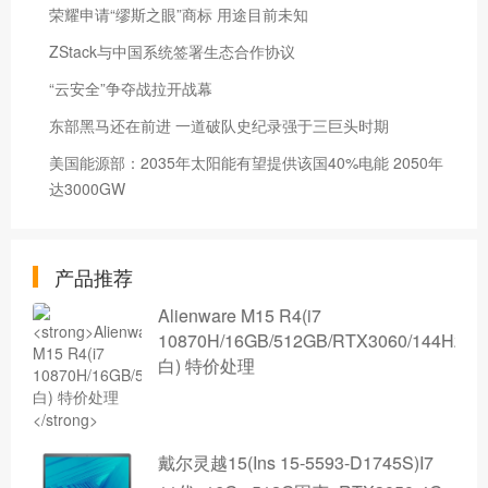
荣耀申请“缪斯之眼”商标 用途目前未知
ZStack与中国系统签署生态合作协议
“云安全”争夺战拉开战幕
东部黑马还在前进 一道破队史纪录强于三巨头时期
美国能源部：2035年太阳能有望提供该国40%电能 2050年
达3000GW
产品推荐
Alienware M15 R4(i7
10870H/16GB/512GB/RTX3060/144Hz/
白) 特价处理
戴尔灵越15(Ins 15-5593-D1745S)I7