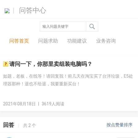
问答中心
问答首页
问题求助
功能建议
业务咨询
请问一下，你那里卖组装电脑吗？
如题，老板，在线等！请回复我！前几天在淘宝买了台洋垃圾，E5处
理器那种！退也不给退，我要重新买台！
2021年08月18日
|
3619人阅读
回答
按点赞量排序
|
共
2
个