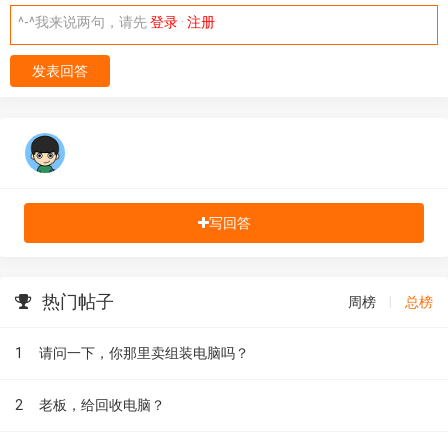
^-^我来说两句，请先
登录
·
注册
发表回答
写回答
热门帖子
周榜
|
总榜
1
请问一下，你那里卖组装电脑吗？
2
老板，给回收电脑？