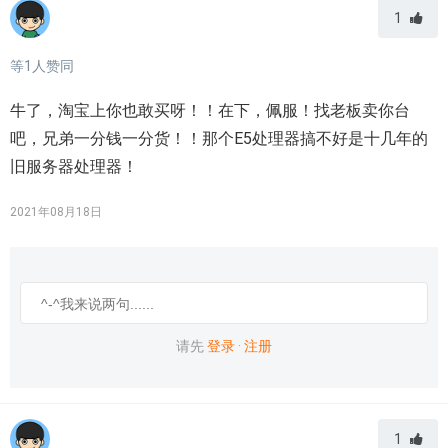
1
等
1
人赞同
牛了，淘宝上你也敢买呀！！在下，佩服！找老板卖你台
吧，兄弟一分钱一分货！！那个E5处理器搞不好是十几年的
旧服务器处理器！
2021年08月18日
请先
登录
·
注册
1