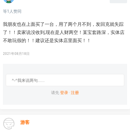
等
1
人赞同
我朋友也在上面买了一台，用了两个月不到，发回克就失踪
了！！卖家说没收到,现在是人财两空！某宝套路深，实体店
不敢玩假的！！建议还是实体店里面买！！
2021年08月18日
请先
登录
·
注册
游客