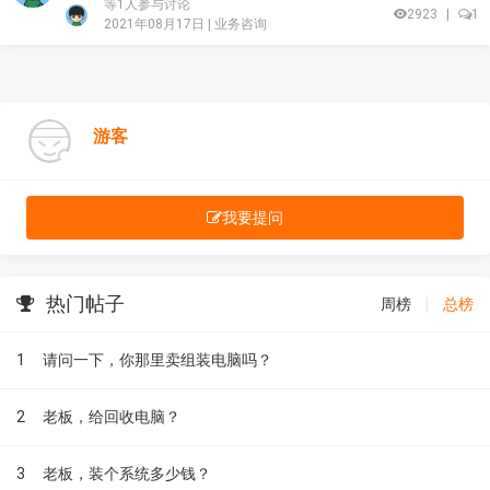
等1人参与讨论
2923
|
1
2021年08月17日 |
业务咨询
游客
我要提问
热门帖子
周榜
|
总榜
1
请问一下，你那里卖组装电脑吗？
2
老板，给回收电脑？
3
老板，装个系统多少钱？